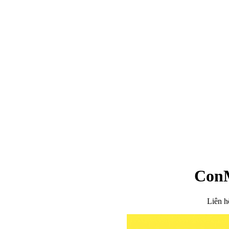
ConM
Liên h